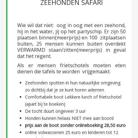
ZEEHONDEN SAFARI
Wie wil dat niet: oog in oog met een zeehond,
hij in het water, jij op het partyschip. Er zijn 50
plaatsen binnen(meerprijs) en 100 zitplaatsen
buiten, 25 mensen kunnen buiten overdekt
VERWARMD staan/zitten(meerprijs) in geval
dat het regent.
Als er mensen frietschotels moeten eten
dienen die tafels te worden vrijgemaakt.
Zeehonden spotten in hun natuurlijke omgeving
zo dichtbij dat je ze kunt horen ademen
Comfortabele boot Lekkere lunch of frietschotel
(apart bij te boeken)
De tocht duurt ongeveer 3 uur
Honden kunnen helaas NIET mee aan boord
prijs aan de boot zonder onlineboeking 28,50 euro
online volwassenen 25 euro en kinderen tot 12