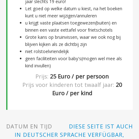
jaar slechts 19 euro!
Let goed op welke datum u kiest, na het boeken
kunt u niet meer wijzigen/annuleren
u krijgt vaste plaatsen toegewezen(buiten) en
binnen een vaste eettafel voor frietschotels
Grote kans op bruinvissen, waar we ook nog bij
blijven kijken als ze dichtbij zijn
niet rolstoelvriendelijk
geen faciliteiten voor baby's(mogen wel mee als
kind invullen)
Prijs:
25
Euro / per persoon
Prijs voor kinderen tot twaalf jaar:
20
Euro / per kind
DATUM EN TIJD
DIESE SEITE IST AUCH
IN DEUTSCHER SPRACHE VERFÜGBAR,