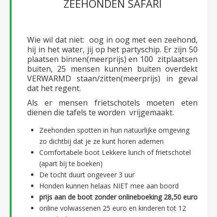
ZEEHONDEN SAFARI
Wie wil dat niet: oog in oog met een zeehond,
hij in het water, jij op het partyschip. Er zijn 50
plaatsen binnen(meerprijs) en 100 zitplaatsen
buiten, 25 mensen kunnen buiten overdekt
VERWARMD staan/zitten(meerprijs) in geval
dat het regent.
Als er mensen frietschotels moeten eten
dienen die tafels te worden vrijgemaakt.
Zeehonden spotten in hun natuurlijke omgeving
zo dichtbij dat je ze kunt horen ademen
Comfortabele boot Lekkere lunch of frietschotel
(apart bij te boeken)
De tocht duurt ongeveer 3 uur
Honden kunnen helaas NIET mee aan boord
prijs aan de boot zonder onlineboeking 28,50 euro
online volwassenen 25 euro en kinderen tot 12