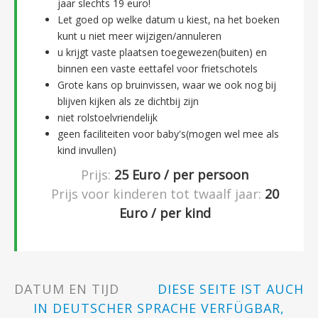
jaar slechts 19 euro!
Let goed op welke datum u kiest, na het boeken
kunt u niet meer wijzigen/annuleren
u krijgt vaste plaatsen toegewezen(buiten) en
binnen een vaste eettafel voor frietschotels
Grote kans op bruinvissen, waar we ook nog bij
blijven kijken als ze dichtbij zijn
niet rolstoelvriendelijk
geen faciliteiten voor baby's(mogen wel mee als
kind invullen)
Prijs:
25
Euro / per persoon
Prijs voor kinderen tot twaalf jaar:
20
Euro / per kind
DATUM EN TIJD
DIESE SEITE IST AUCH
IN DEUTSCHER SPRACHE VERFÜGBAR,