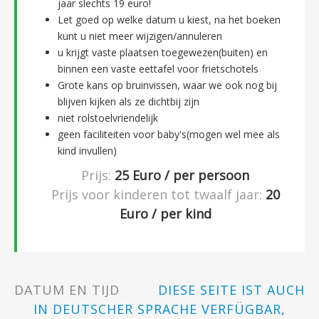
jaar slechts 19 euro!
Let goed op welke datum u kiest, na het boeken
kunt u niet meer wijzigen/annuleren
u krijgt vaste plaatsen toegewezen(buiten) en
binnen een vaste eettafel voor frietschotels
Grote kans op bruinvissen, waar we ook nog bij
blijven kijken als ze dichtbij zijn
niet rolstoelvriendelijk
geen faciliteiten voor baby's(mogen wel mee als
kind invullen)
Prijs:
25
Euro / per persoon
Prijs voor kinderen tot twaalf jaar:
20
Euro / per kind
DATUM EN TIJD
DIESE SEITE IST AUCH
IN DEUTSCHER SPRACHE VERFÜGBAR,