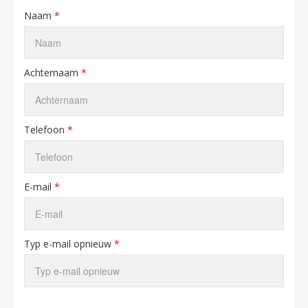
Naam
*
Achternaam
*
Telefoon
*
E-mail
*
Typ e-mail opnieuw
*