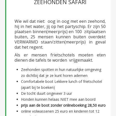
ZEEHONDEN SAFARI
Wie wil dat niet: oog in oog met een zeehond,
hij in het water, jij op het partyschip. Er zijn 50
plaatsen binnen(meerprijs) en 100 zitplaatsen
buiten, 25 mensen kunnen buiten overdekt
VERWARMD staan/zitten(meerprijs) in geval
dat het regent.
Als er mensen frietschotels moeten eten
dienen die tafels te worden vrijgemaakt.
Zeehonden spotten in hun natuurlijke omgeving
zo dichtbij dat je ze kunt horen ademen
Comfortabele boot Lekkere lunch of frietschotel
(apart bij te boeken)
De tocht duurt ongeveer 3 uur
Honden kunnen helaas NIET mee aan boord
prijs aan de boot zonder onlineboeking 28,50 euro
online volwassenen 25 euro en kinderen tot 12