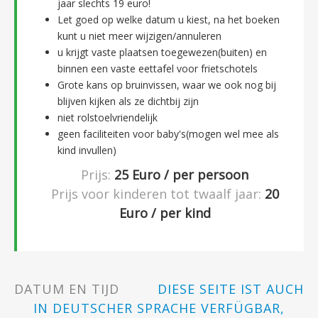
jaar slechts 19 euro!
Let goed op welke datum u kiest, na het boeken
kunt u niet meer wijzigen/annuleren
u krijgt vaste plaatsen toegewezen(buiten) en
binnen een vaste eettafel voor frietschotels
Grote kans op bruinvissen, waar we ook nog bij
blijven kijken als ze dichtbij zijn
niet rolstoelvriendelijk
geen faciliteiten voor baby's(mogen wel mee als
kind invullen)
Prijs:
25
Euro / per persoon
Prijs voor kinderen tot twaalf jaar:
20
Euro / per kind
DATUM EN TIJD
DIESE SEITE IST AUCH
IN DEUTSCHER SPRACHE VERFÜGBAR,