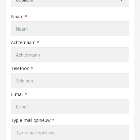
Naam
*
Achternaam
*
Telefoon
*
E-mail
*
Typ e-mail opnieuw
*