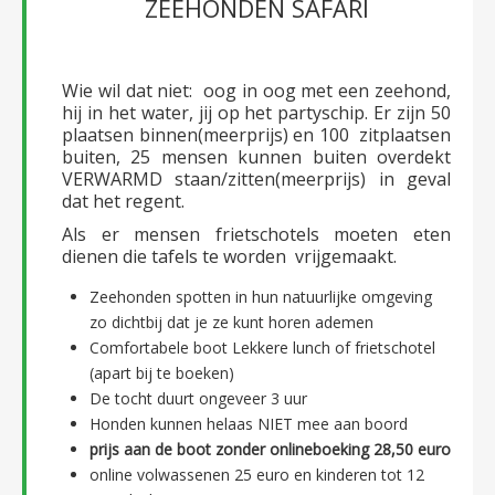
ZEEHONDEN SAFARI
Wie wil dat niet: oog in oog met een zeehond,
hij in het water, jij op het partyschip. Er zijn 50
plaatsen binnen(meerprijs) en 100 zitplaatsen
buiten, 25 mensen kunnen buiten overdekt
VERWARMD staan/zitten(meerprijs) in geval
dat het regent.
Als er mensen frietschotels moeten eten
dienen die tafels te worden vrijgemaakt.
Zeehonden spotten in hun natuurlijke omgeving
zo dichtbij dat je ze kunt horen ademen
Comfortabele boot Lekkere lunch of frietschotel
(apart bij te boeken)
De tocht duurt ongeveer 3 uur
Honden kunnen helaas NIET mee aan boord
prijs aan de boot zonder onlineboeking 28,50 euro
online volwassenen 25 euro en kinderen tot 12