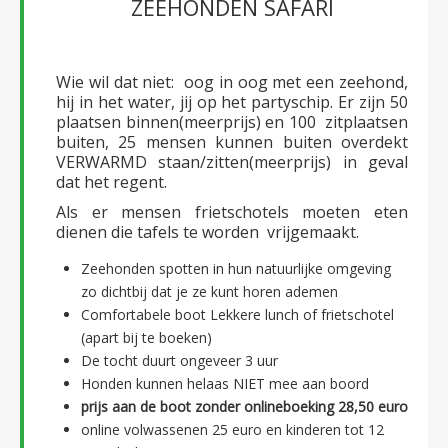
ZEEHONDEN SAFARI
Wie wil dat niet: oog in oog met een zeehond,
hij in het water, jij op het partyschip. Er zijn 50
plaatsen binnen(meerprijs) en 100 zitplaatsen
buiten, 25 mensen kunnen buiten overdekt
VERWARMD staan/zitten(meerprijs) in geval
dat het regent.
Als er mensen frietschotels moeten eten
dienen die tafels te worden vrijgemaakt.
Zeehonden spotten in hun natuurlijke omgeving
zo dichtbij dat je ze kunt horen ademen
Comfortabele boot Lekkere lunch of frietschotel
(apart bij te boeken)
De tocht duurt ongeveer 3 uur
Honden kunnen helaas NIET mee aan boord
prijs aan de boot zonder onlineboeking 28,50 euro
online volwassenen 25 euro en kinderen tot 12