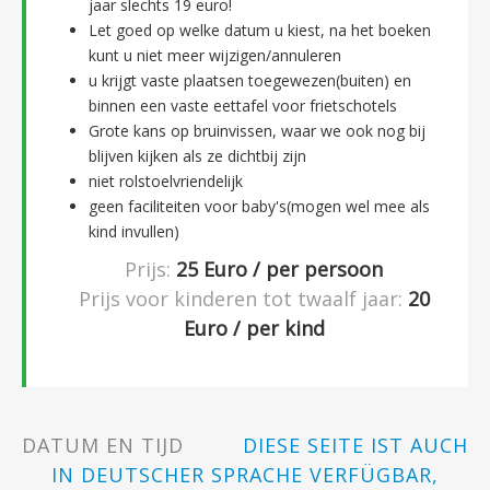
jaar slechts 19 euro!
Let goed op welke datum u kiest, na het boeken
kunt u niet meer wijzigen/annuleren
u krijgt vaste plaatsen toegewezen(buiten) en
binnen een vaste eettafel voor frietschotels
Grote kans op bruinvissen, waar we ook nog bij
blijven kijken als ze dichtbij zijn
niet rolstoelvriendelijk
geen faciliteiten voor baby's(mogen wel mee als
kind invullen)
Prijs:
25
Euro / per persoon
Prijs voor kinderen tot twaalf jaar:
20
Euro / per kind
DATUM EN TIJD
DIESE SEITE IST AUCH
IN DEUTSCHER SPRACHE VERFÜGBAR,