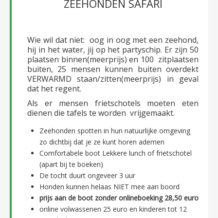
ZEEHONDEN SAFARI
Wie wil dat niet: oog in oog met een zeehond,
hij in het water, jij op het partyschip. Er zijn 50
plaatsen binnen(meerprijs) en 100 zitplaatsen
buiten, 25 mensen kunnen buiten overdekt
VERWARMD staan/zitten(meerprijs) in geval
dat het regent.
Als er mensen frietschotels moeten eten
dienen die tafels te worden vrijgemaakt.
Zeehonden spotten in hun natuurlijke omgeving
zo dichtbij dat je ze kunt horen ademen
Comfortabele boot Lekkere lunch of frietschotel
(apart bij te boeken)
De tocht duurt ongeveer 3 uur
Honden kunnen helaas NIET mee aan boord
prijs aan de boot zonder onlineboeking 28,50 euro
online volwassenen 25 euro en kinderen tot 12