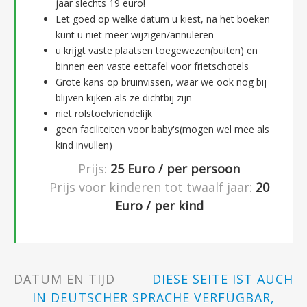
jaar slechts 19 euro!
Let goed op welke datum u kiest, na het boeken
kunt u niet meer wijzigen/annuleren
u krijgt vaste plaatsen toegewezen(buiten) en
binnen een vaste eettafel voor frietschotels
Grote kans op bruinvissen, waar we ook nog bij
blijven kijken als ze dichtbij zijn
niet rolstoelvriendelijk
geen faciliteiten voor baby's(mogen wel mee als
kind invullen)
Prijs:
25
Euro / per persoon
Prijs voor kinderen tot twaalf jaar:
20
Euro / per kind
DATUM EN TIJD
DIESE SEITE IST AUCH
IN DEUTSCHER SPRACHE VERFÜGBAR,