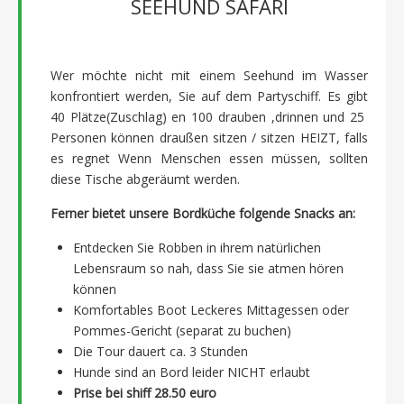
SEEHUND SAFARI
Wer möchte nicht mit einem Seehund im Wasser
konfrontiert werden, Sie auf dem Partyschiff. Es gibt
40 Plätze(Zuschlag) en 100 drauben ,drinnen und 25
Personen können draußen sitzen / sitzen HEIZT, falls
es regnet Wenn Menschen essen müssen, sollten
diese Tische abgeräumt werden.
Ferner bietet unsere Bordküche folgende Snacks an:
Entdecken Sie Robben in ihrem natürlichen
Lebensraum so nah, dass Sie sie atmen hören
können
Komfortables Boot Leckeres Mittagessen oder
Pommes-Gericht (separat zu buchen)
Die Tour dauert ca. 3 Stunden
Hunde sind an Bord leider NICHT erlaubt
Prise bei shiff 28.50 euro